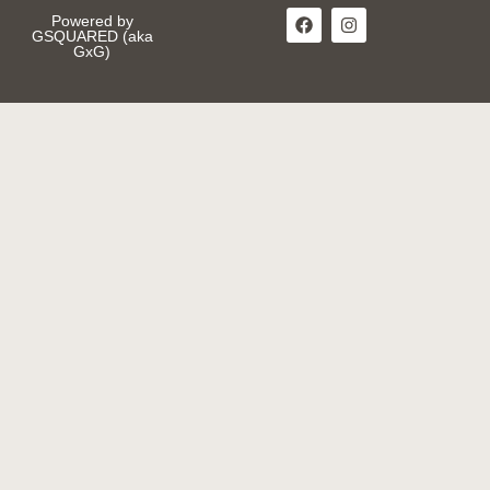
Powered by
GSQUARED (aka
GxG)